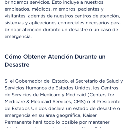
brindamos servicios. Esto incluye a nuestros
i
á
empleados, médicos, miembros, pacientes y
l
visitantes, además de nuestros centros de atención,
o
sistemas y aplicaciones comerciales necesarios para
g
brindar atención durante un desastre o un caso de
o
emergencia.
Cómo Obtener Atención Durante un
Desastre
Si el Gobernador del Estado, el Secretario de Salud y
Servicios Humanos de Estados Unidos, los Centros
de Servicios de Medicare y Medicaid (Centers for
Medicare & Medicaid Services, CMS) o el Presidente
de Estados Unidos declara un estado de desastre o
emergencia en su área geográfica, Kaiser
Permanente hará todo lo posible por mantener