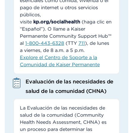
esenciales como comida, vivienda o el
pago de internet u otros servicios
públicos,
visite
kp.org/socialhealth
(haga clic en
“Español”). O llame a Kaiser
Permanente Community Support Hub™
al
1-800-443-6328
(TTY
711
), de lunes
a viernes, de 8 a.m. a 5 p.m.
Explore el Centro de Soporte a la
Comunidad de Kaiser Permanente
Evaluación de las necesidades de
salud de la comunidad (CHNA)
La Evaluación de las necesidades de
salud de la comunidad (Community
Health Needs Assessment, CHNA) es
un proceso para determinar las