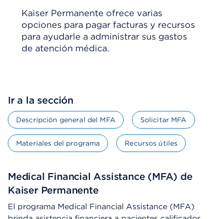
Kaiser Permanente ofrece varias
opciones para pagar facturas y recursos
para ayudarle a administrar sus gastos
de atención médica.
Ir a la sección
Descripción general del MFA
Solicitar MFA
Materiales del programa
Recursos útiles
Medical Financial Assistance (MFA) de
Kaiser Permanente
El programa Medical Financial Assistance (MFA)
brinda asistencia financiera a pacientes calificados