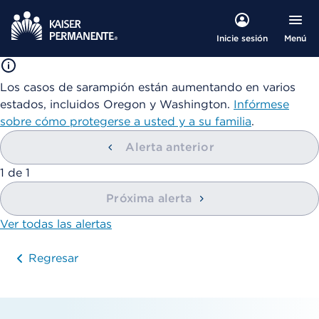
Menú
Inicie sesión
Los casos de sarampión están aumentando en varios
estados, incluidos Oregon y Washington.
Infórmese
sobre cómo protegerse a usted y a su familia
.
Alerta anterior
mostrando
1
de
1
Próxima alerta
Ver todas las alertas
Regresar