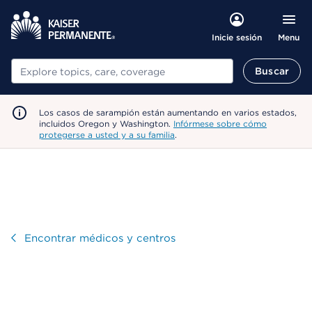
Menu
Inicie sesión
Buscar
Buscar
Los casos de sarampión están aumentando en varios estados,
incluidos Oregon y Washington.
Infórmese sobre cómo
protegerse a usted y a su familia
.
Visitar
Encontrar médicos y centros