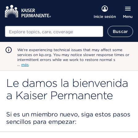
Menu
Inicie sesión
Buscar
Buscar
We're experiencing technical issues that may affect some
services on kp.org. You may notice slower response times or
intermittent errors while we work to restore normal s
…
más
Le damos la bienvenida
a Kaiser Permanente
Si es un miembro nuevo, siga estos pasos
sencillos para empezar: