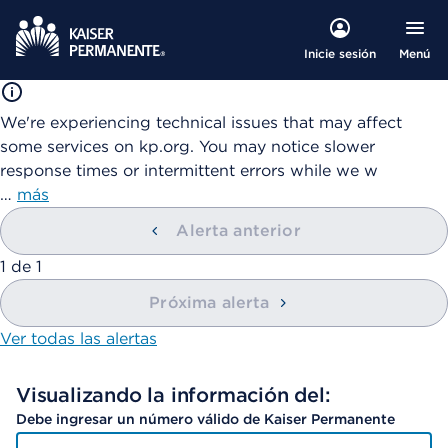
Menú
Inicie sesión
We're experiencing technical issues that may affect
some services on kp.org. You may notice slower
response times or intermittent errors while we w
…
más
Alerta anterior
mostrando
1
de
1
Próxima alerta
Ver todas las alertas
Visualizando la información del:
Debe ingresar un número válido de Kaiser Permanente