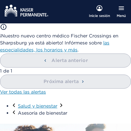
Menú
Inicie sesión
¡Nuestro nuevo centro médico Fischer Crossings en
Sharpsburg ya está abierto! Infórmese sobre
las
especialidades, los horarios y más
.
Alerta anterior
mostrando
1
de
1
Próxima alerta
Ver todas las alertas
Visitar
Salud y bienestar
Asesoría de bienestar