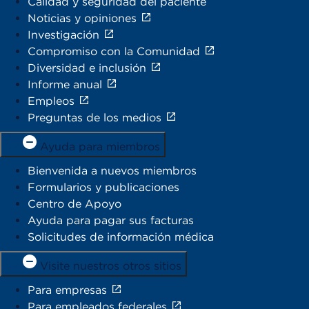
Calidad y seguridad del paciente
Noticias y opiniones
Investigación
Compromiso con la Comunidad
Diversidad e inclusión
Informe anual
Empleos
Preguntas de los medios
Ayuda para miembros
Bienvenida a nuevos miembros
Formularios y publicaciones
Centro de Apoyo
Ayuda para pagar sus facturas
Solicitudes de información médica
Visite nuestros otros sitios
Para empresas
Para empleados federales