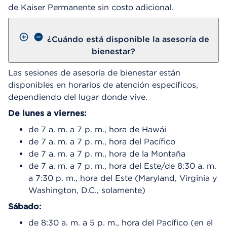
de Kaiser Permanente sin costo adicional.
¿Cuándo está disponible la asesoría de
bienestar?
Las sesiones de asesoría de bienestar están
disponibles en horarios de atención específicos,
dependiendo del lugar donde vive.
De lunes a viernes:
de 7 a. m. a 7 p. m., hora de Hawái
de 7 a. m. a 7 p. m., hora del Pacífico
de 7 a. m. a 7 p. m., hora de la Montaña
de 7 a. m. a 7 p. m., hora del Este/de 8:30 a. m.
a 7:30 p. m., hora del Este (Maryland, Virginia y
Washington, D.C., solamente)
Sábado:
de 8:30 a. m. a 5 p. m., hora del Pacífico (en el