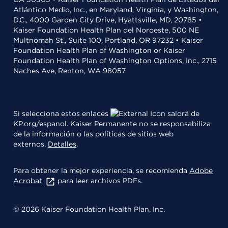
Atlántico Medio, Inc., en Maryland, Virginia, y Washington,
D.C., 4000 Garden City Drive, Hyattsville, MD, 20785 •
Kaiser Foundation Health Plan del Noroeste, 500 NE
Multnomah St., Suite 100, Portland, OR 97232 • Kaiser
Foundation Health Plan of Washington or Kaiser
Foundation Health Plan of Washington Options, Inc., 2715
Naches Ave, Renton, WA 98057
Si selecciona estos enlaces
saldrá de
KP.org/espanol. Kaiser Permanente no se responsabiliza
de la información o las políticas de sitios web
externos.
Detalles
.
Para obtener la mejor experiencia, se recomienda
Adobe
Acrobat
para leer archivos PDFs.
© 2026 Kaiser Foundation Health Plan, Inc.