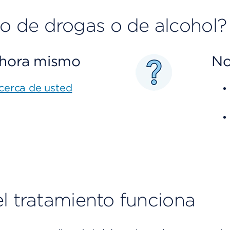
 de drogas o de alcohol?
ahora mismo
No
cerca de usted
el tratamiento funciona