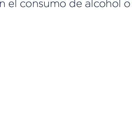
n el consumo de alcohol o
eproductor de video