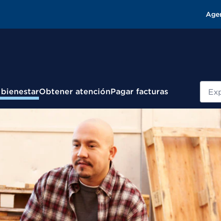
Age
Busc
 bienestar
Obtener atención
Pagar facturas