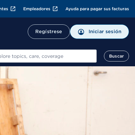
ntes
Empleadores
Ayuda para pagar sus facturas
Regístrese
Iniciar sesión
ar
Buscar