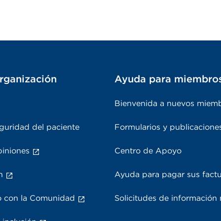
rganización
Ayuda para miembro
Bienvenida a nuevos miem
guridad del paciente
Formularios y publicacione
piniones
Centro de Apoyo
n
Ayuda para pagar sus fact
 con la Comunidad
Solicitudes de información